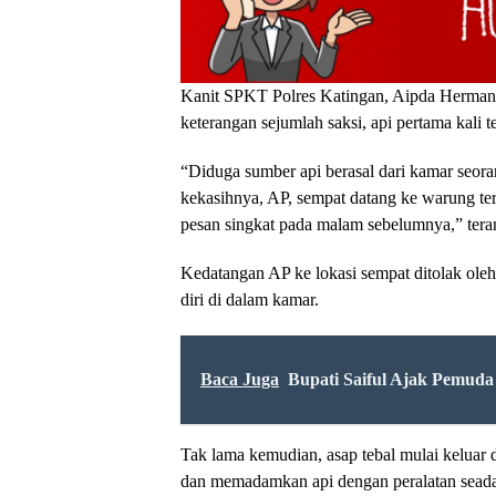
Kanit SPKT Polres Katingan, Aipda Herman 
keterangan sejumlah saksi, api pertama kali 
“Diduga sumber api berasal dari kamar seo
kekasihnya, AP, sempat datang ke warung ter
pesan singkat pada malam sebelumnya,” ter
Kedatangan AP ke lokasi sempat ditolak o
diri di dalam kamar.
Baca Juga
Bupati Saiful Ajak Pemuda
Tak lama kemudian, asap tebal mulai keluar 
dan memadamkan api dengan peralatan sead