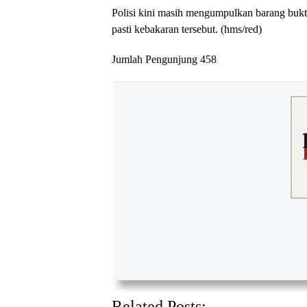
Polisi kini masih mengumpulkan barang buk
pasti kebakaran tersebut. (hms/red)
Jumlah Pengunjung
458
Related Posts: