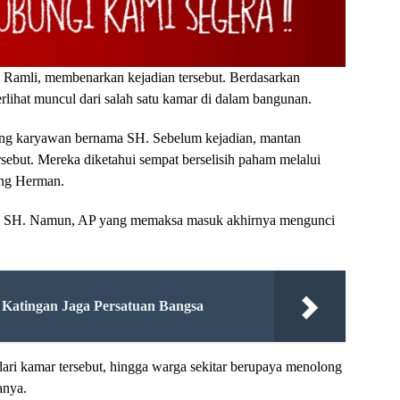
Ramli, membenarkan kejadian tersebut. Berdasarkan
terlihat muncul dari salah satu kamar di dalam bangunan.
rang karyawan bernama SH. Sebelum kejadian, mantan
sebut. Mereka diketahui sempat berselisih paham melalui
ang Herman.
leh SH. Namun, AP yang memaksa masuk akhirnya mengunci
 Katingan Jaga Persatuan Bangsa
dari kamar tersebut, hingga warga sekitar berupaya menolong
anya.