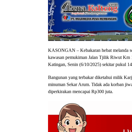
KASONGAN – Kebakaran hebat melanda seb
kawasan pemukiman Jalan Tjilik Riwut Km 1
Katingan, Senin (6/10/2025) sekitar pukul 1
Bangunan yang terbakar diketahui milik Karj
minuman Sekar Arum. Tidak ada korban jiwa 
diperkirakan mencapai Rp300 juta.