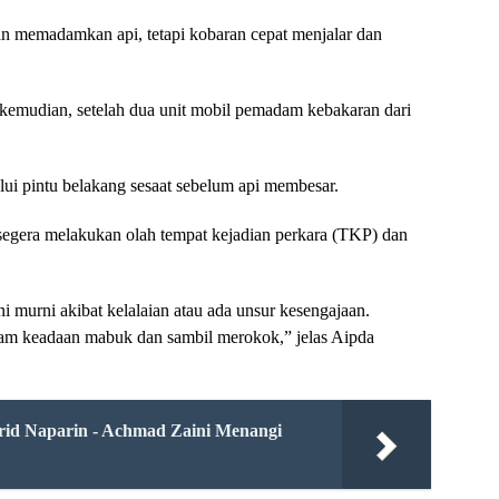
n memadamkan api, tetapi kobaran cepat menjalar dan
m kemudian, setelah dua unit mobil pemadam kebakaran dari
lui pintu belakang sesaat sebelum api membesar.
egera melakukan olah tempat kejadian perkara (TKP) dan
 murni akibat kelalaian atau ada unsur kesengajaan.
lam keadaan mabuk dan sambil merokok,” jelas Aipda
irid Naparin - Achmad Zaini Menangi