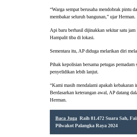
“Warga sempat berusaha mendobrak pintu da
membakar seluruh bangunan,” ujar Herman.
Api baru berhasil dijinakkan sekitar satu ja
Hampalit tiba di lokasi.
Sementara itu, AP diduga melarikan diri mela
Pihak kepolisian bersama petugas pemadam s
penyelidikan lebih lanjut.
“Kami masih mendalami apakah kebakaran ini
Berdasarkan keterangan awal, AP datang da
Herman.
Baca Juga
Raih 81.472 Suara Sah, Fa
Pilwakot Palangka Raya 2024