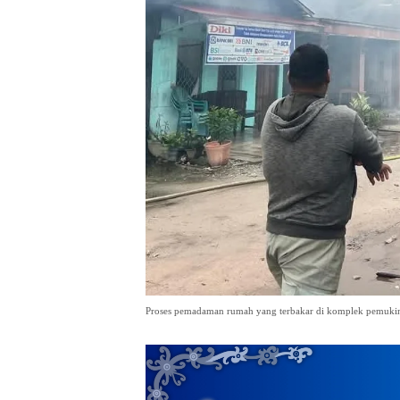
Proses pemadaman rumah yang terbakar di komplek pemukima