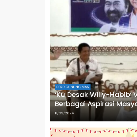
DPRD GUNUNG MAS
‘Ku Desak Willy-Habib’ 
Berbagai Aspirasi Mas
11/09/2024