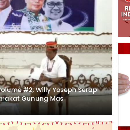
Volume #2, Willy Yoseph Serap
yarakat Gunung Mas