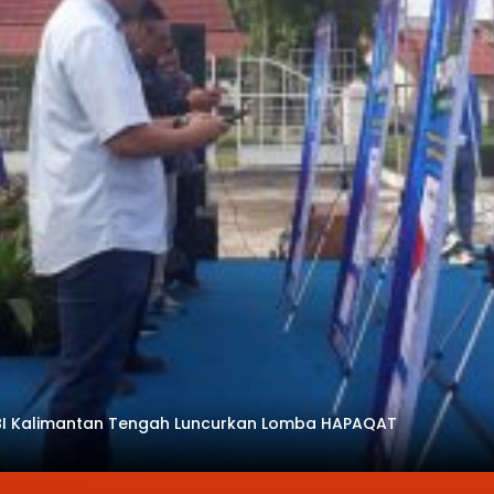
a, BI Kalimantan Tengah Luncurkan Lomba HAPAQAT