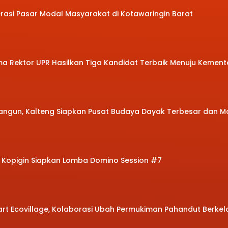
terasi Pasar Modal Masyarakat di Kotawaringin Barat
a Rektor UPR Hasilkan Tiga Kandidat Terbaik Menuju Kement
angun, Kalteng Siapkan Pusat Budaya Dayak Terbesar dan M
Kopigin Siapkan Lomba Domino Session #7
rt Ecovillage, Kolaborasi Ubah Permukiman Pahandut Berkel