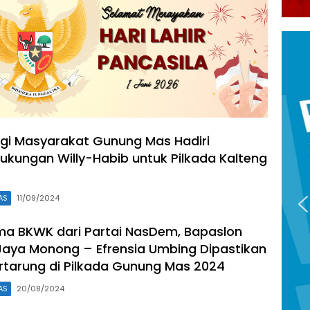
gi Masyarakat Gunung Mas Hadiri
Dukungan Willy-Habib untuk Pilkada Kalteng
AS
11/09/2024
ma BKWK dari Partai NasDem, Bapaslon
aya Monong – Efrensia Umbing Dipastikan
rtarung di Pilkada Gunung Mas 2024
AS
20/08/2024