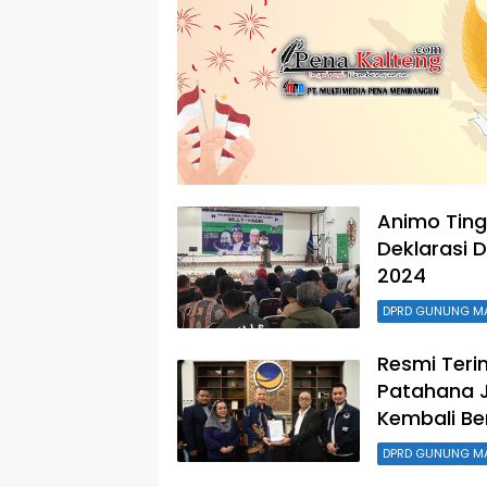
Animo Ting
Deklarasi 
2024
DPRD GUNUNG M
Resmi Teri
Patahana J
Kembali Be
DPRD GUNUNG M