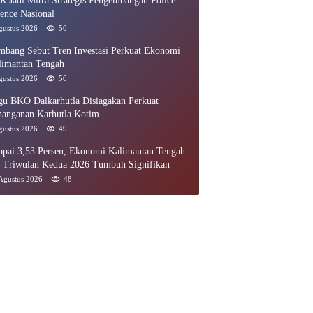
R Jadi Mitra Strategis Pengembangan Police
ence Nasional
gustus 2026
50
mbang Sebut Tren Investasi Perkuat Ekonomi
limantan Tengah
gustus 2026
50
gu BKO Dalkarhutla Disiagakan Perkuat
nanganan Karhutla Kotim
gustus 2026
49
apai 3,53 Persen, Ekonomi Kalimantan Tengah
i Triwulan Kedua 2026 Tumbuh Signifikan
Agustus 2026
48