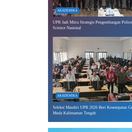
AKADEMIKA
UPR Jadi Mitra Strategis Pengembangan Police
Science Nasional
AKADEMIKA
Seleksi Mandiri UPR 2026 Beri Kesempatan Ge
Muda Kalimantan Tengah