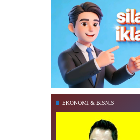
EKONOMI & BISNIS