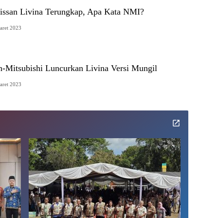
ssan Livina Terungkap, Apa Kata NMI?
aret 2023
n-Mitsubishi Luncurkan Livina Versi Mungil
aret 2023