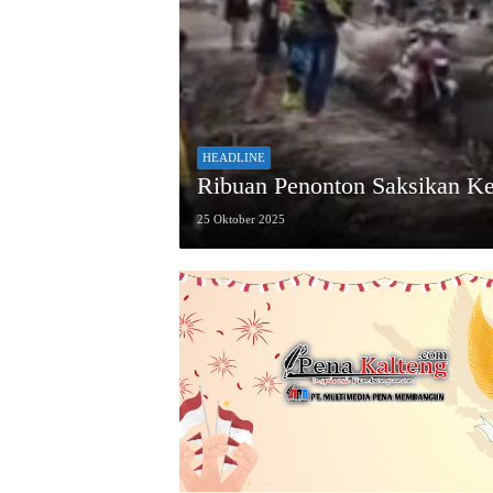
HEADLINE
Ribuan Penonton Saksikan Kej
25 Oktober 2025