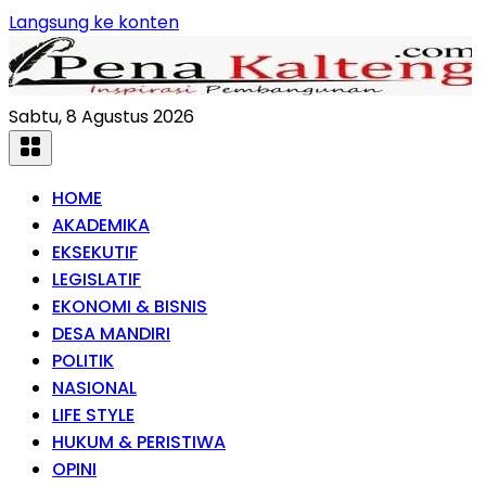
Langsung ke konten
Sabtu, 8 Agustus 2026
HOME
AKADEMIKA
EKSEKUTIF
LEGISLATIF
EKONOMI & BISNIS
DESA MANDIRI
POLITIK
NASIONAL
LIFE STYLE
HUKUM & PERISTIWA
OPINI