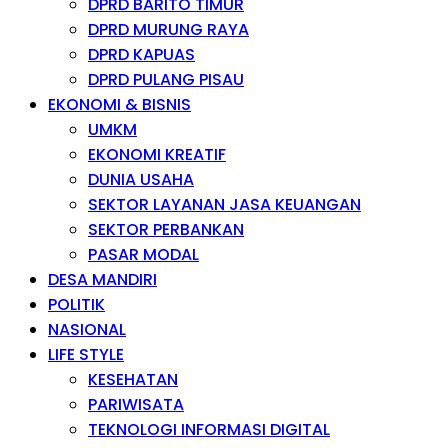
DPRD BARITO TIMUR
DPRD MURUNG RAYA
DPRD KAPUAS
DPRD PULANG PISAU
EKONOMI & BISNIS
UMKM
EKONOMI KREATIF
DUNIA USAHA
SEKTOR LAYANAN JASA KEUANGAN
SEKTOR PERBANKAN
PASAR MODAL
DESA MANDIRI
POLITIK
NASIONAL
LIFE STYLE
KESEHATAN
PARIWISATA
TEKNOLOGI INFORMASI DIGITAL