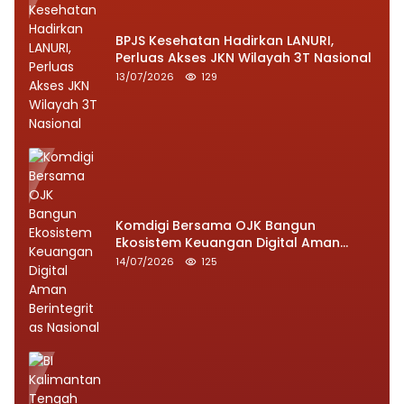
BPJS Kesehatan Hadirkan LANURI,
Perluas Akses JKN Wilayah 3T Nasional
13/07/2026
129
Komdigi Bersama OJK Bangun
Ekosistem Keuangan Digital Aman
Berintegritas Nasional
14/07/2026
125