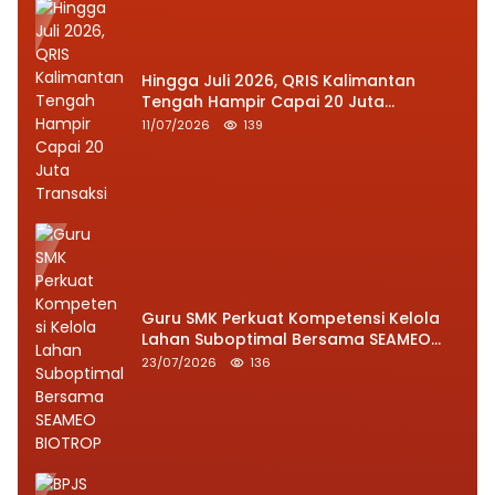
Hingga Juli 2026, QRIS Kalimantan
Tengah Hampir Capai 20 Juta
Transaksi
11/07/2026
139
Guru SMK Perkuat Kompetensi Kelola
Lahan Suboptimal Bersama SEAMEO
BIOTROP
23/07/2026
136