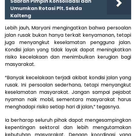
Sabran Pimpin Konsolidasi dan
Umumkan Rotasi Plt. Sekda
Kalteng
Lebih jauh, Maryani mengingatkan bahwa persoalan
jalan rusak bukan hanya terkait kenyamanan, tetapi
juga menyangkut keselamatan pengguna jalan.
Kondisi jalan yang tidak layak dapat meningkatkan
risiko kecelakaan dan menimbulkan kerugian bagi
masyarakat.
“Banyak kecelakaan terjadi akibat kondisi jalan yang
rusak. Ini persoalan sederhana, tetapi menyangkut
keselamatan masyarakat. Jangan sampai pejabat
nyaman naik mobil, sementara masyarakat harus
menghadapi risiko setiap hari di jalan,” tegasnya.
Ia berharap seluruh pihak dapat mengesampingkan
kepentingan sektoral dan lebih mengutamakan
kebutuhan masyarakat. Dengan koordinasi yang