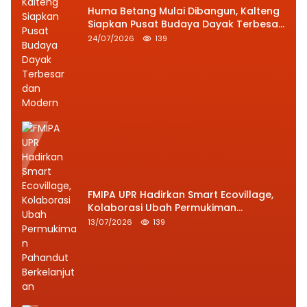
Huma Betang Mulai Dibangun, Kalteng
Siapkan Pusat Budaya Dayak Terbesar
dan Modern
24/07/2026
139
FMIPA UPR Hadirkan Smart Ecovillage,
Kolaborasi Ubah Permukiman
Pahandut Berkelanjutan
13/07/2026
139