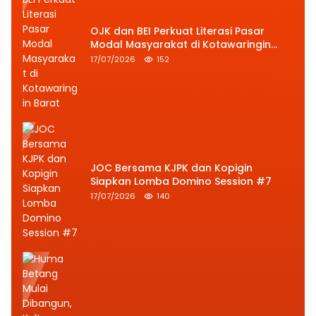
OJK dan BEI Perkuat Literasi Pasar
Modal Masyarakat di Kotawaringin
Barat
17/07/2026
152
JOC Bersama KJPK dan Kopigin
Siapkan Lomba Domino Session #7
17/07/2026
140