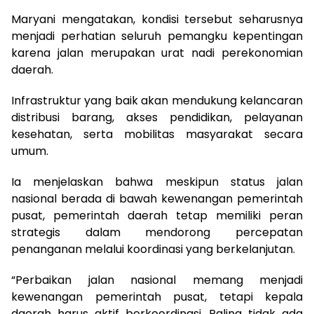
Maryani mengatakan, kondisi tersebut seharusnya
menjadi perhatian seluruh pemangku kepentingan
karena jalan merupakan urat nadi perekonomian
daerah.
Infrastruktur yang baik akan mendukung kelancaran
distribusi barang, akses pendidikan, pelayanan
kesehatan, serta mobilitas masyarakat secara
umum.
Ia menjelaskan bahwa meskipun status jalan
nasional berada di bawah kewenangan pemerintah
pusat, pemerintah daerah tetap memiliki peran
strategis dalam mendorong percepatan
penanganan melalui koordinasi yang berkelanjutan.
“Perbaikan jalan nasional memang menjadi
kewenangan pemerintah pusat, tetapi kepala
daerah harus aktif berkoordinasi. Paling tidak ada