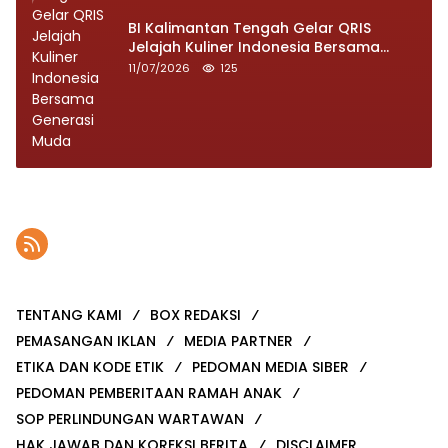
BI Kalimantan Tengah Gelar QRIS
Jelajah Kuliner Indonesia Bersama
Generasi Muda
11/07/2026
125
TENTANG KAMI
BOX REDAKSI
PEMASANGAN IKLAN
MEDIA PARTNER
ETIKA DAN KODE ETIK
PEDOMAN MEDIA SIBER
PEDOMAN PEMBERITAAN RAMAH ANAK
SOP PERLINDUNGAN WARTAWAN
HAK JAWAB DAN KOREKSI BERITA
DISCLAIMER