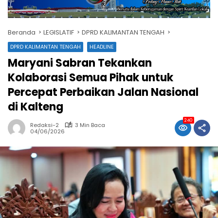
Beranda
LEGISLATIF
DPRD KALIMANTAN TENGAH
DPRD KALIMANTAN TENGAH
HEADLINE
Maryani Sabran Tekankan
Kolaborasi Semua Pihak untuk
Percepat Perbaikan Jalan Nasional
di Kalteng
240
Redaksi-2
3 Min Baca
04/06/2026