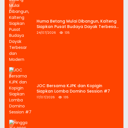
Huma Betang Mulai Dibangun, Kalteng
Siapkan Pusat Budaya Dayak Terbesar
dan Modern
24/07/2026
135
JOC Bersama KJPK dan Kopigin
Siapkan Lomba Domino Session #7
17/07/2026
135