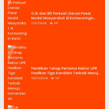
OJK dan BEI Perkuat Literasi Pasar
Modal Masyarakat di Kotawaringin
Barat
17/07/2026
147
Pemilihan Tahap Pertama Rektor UPR
Hasilkan Tiga Kandidat Terbaik Menuju
Kementerian
09/07/2026
147