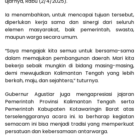
ujarnya, Rabu (2/4/2025).
Ia menambahkan, untuk mencapai tujuan tersebut,
diperlukan kerja sama dan sinergi dari seluruh
elemen masyarakat, baik pemerintah, swasta,
maupun warga secara umum.
“Saya mengajak kita semua untuk bersama-sama
dalam memajukan pembangunan daerah. Mari kita
bekerja sebaik mungkin di bidang masing-masing,
demi mewujudkan Kalimantan Tengah yang lebih
berkah, maju, dan sejahtera,” tuturnya.
Gubernur Agustiar juga mengapresiasi jajaran
Pemerintah Provinsi Kalimantan Tengah serta
Pemerintah Kabupaten Kotawaringin Barat atas
terselenggaranya acara ini. Ia berharap kegiatan
semacam ini bisa menjadi tradisi yang memperkuat
persatuan dan kebersamaan antarwarga.