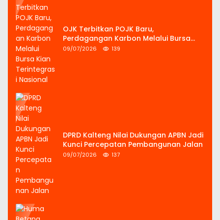
OJK Terbitkan POJK Baru,
Perdagangan Karbon Melalui Bursa
Kian Terintegrasi Nasional
09/07/2026
139
DPRD Kalteng Nilai Dukungan APBN Jadi
Kunci Percepatan Pembangunan Jalan
09/07/2026
137