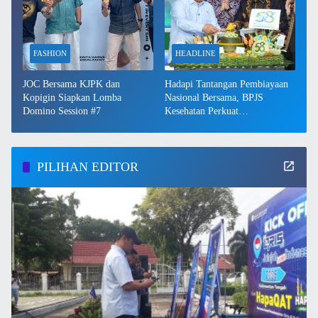
FASHION
HEADLINE
JOC Bersama KJPK dan
Hadapi Tantangan Pembiayaan
Kopigin Siapkan Lomba
Nasional Bersama, BPJS
Domino Session #7
Kesehatan Perkuat
Keberlanjutan JKN
PILIHAN EDITOR