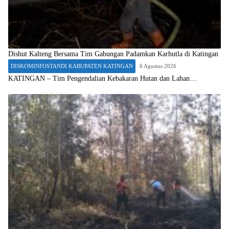
Dishut Kalteng Bersama Tim Gabungan Padamkan Karhutla di Katingan
DISKOMINFOSTANDI KABUPATEN KATINGAN
6 Agustus 2026
KATINGAN – Tim Pengendalian Kebakaran Hutan dan Lahan…