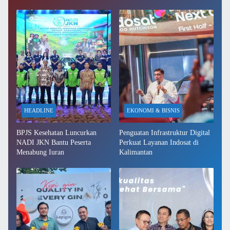
HEADLINE
EKONOMI & BISNIS
BPJS Kesehatan Luncurkan
Penguatan Infrastruktur Digital
NADI JKN Bantu Peserta
Perkuat Layanan Indosat di
Menabung Iuran
Kalimantan