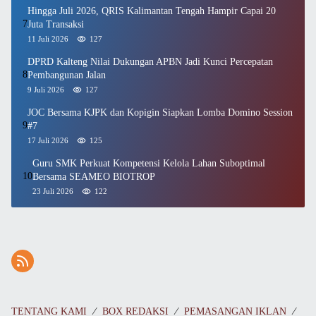
Hingga Juli 2026, QRIS Kalimantan Tengah Hampir Capai 20
7
Juta Transaksi
11 Juli 2026
127
DPRD Kalteng Nilai Dukungan APBN Jadi Kunci Percepatan
8
Pembangunan Jalan
9 Juli 2026
127
JOC Bersama KJPK dan Kopigin Siapkan Lomba Domino Session
9
#7
17 Juli 2026
125
Guru SMK Perkuat Kompetensi Kelola Lahan Suboptimal
10
Bersama SEAMEO BIOTROP
23 Juli 2026
122
TENTANG KAMI
BOX REDAKSI
PEMASANGAN IKLAN