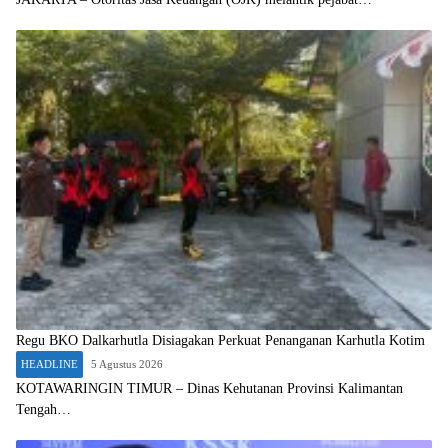
Regu BKO Dalkarhutla Disiagakan Perkuat Penanganan Karhutla Kotim
HEADLINE
5 Agustus 2026
KOTAWARINGIN TIMUR – Dinas Kehutanan Provinsi Kalimantan
Tengah…