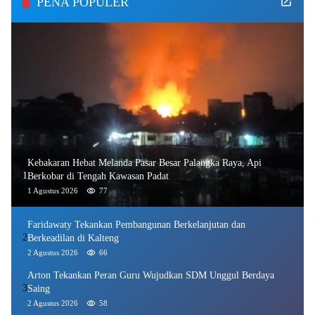
PENA POPULER
Kebakaran Hebat Melanda Pasar Besar Palangka Raya, Api
1
Berkobar di Tengah Kawasan Padat
1 Agustus 2026
77
Faridawaty Tekankan Pembangunan Berkelanjutan dan
2
Berkeadilan di Kalteng
2 Agustus 2026
66
Arton Tekankan Peran Guru Wujudkan SDM Unggul Berdaya
3
Saing
2 Agustus 2026
58