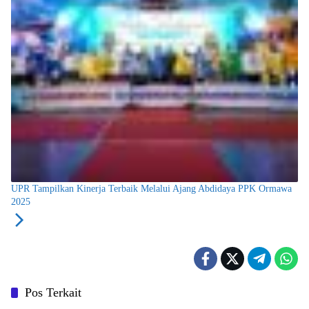
UPR Tampilkan Kinerja Terbaik Melalui Ajang Abdidaya PPK Ormawa
2025
Pos Terkait