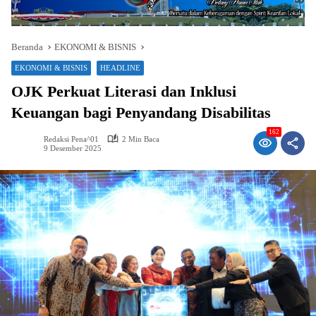
Beranda
EKONOMI & BISNIS
EKONOMI & BISNIS
HEADLINE
OJK Perkuat Literasi dan Inklusi
Keuangan bagi Penyandang Disabilitas
162
Redaksi Pena^01
2 Min Baca
9 Desember 2025