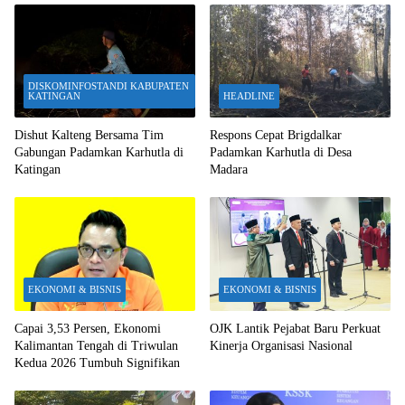
DISKOMINFOSTANDI KABUPATEN
KATINGAN
HEADLINE
Dishut Kalteng Bersama Tim
Respons Cepat Brigdalkar
Gabungan Padamkan Karhutla di
Padamkan Karhutla di Desa
Katingan
Madara
EKONOMI & BISNIS
EKONOMI & BISNIS
Capai 3,53 Persen, Ekonomi
OJK Lantik Pejabat Baru Perkuat
Kalimantan Tengah di Triwulan
Kinerja Organisasi Nasional
Kedua 2026 Tumbuh Signifikan