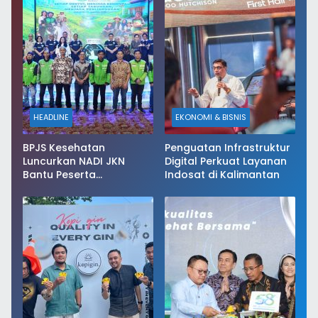
HEADLINE
EKONOMI & BISNIS
BPJS Kesehatan
Penguatan Infrastruktur
Luncurkan NADI JKN
Digital Perkuat Layanan
Bantu Peserta
Indosat di Kalimantan
Menabung Iuran