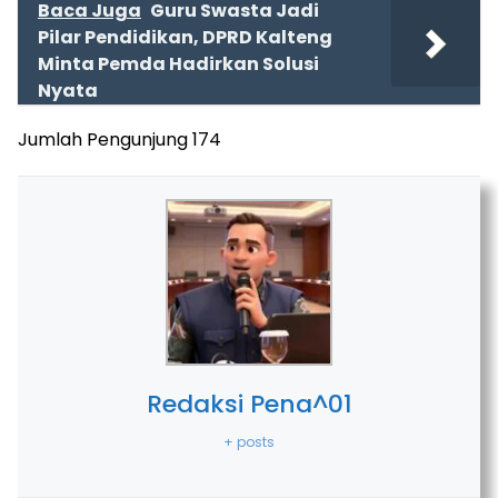
Baca Juga
Guru Swasta Jadi
Pilar Pendidikan, DPRD Kalteng
Minta Pemda Hadirkan Solusi
Nyata
Jumlah Pengunjung
174
Redaksi Pena^01
+ posts