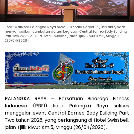
Foto : Walikota Palangka Raya melalui Kepala Satpol-PP, Berlianto, saat
menyampaikan sambutan dalam kegiatan Central.Borneo Body Building
Part Two 2026, di Aula Hotel Swissbel, jalan Tjilik Riwut Km.5, Minggu
(26/04/2026).
PALANGKA RAYA – Persatuan Binaraga Fitness
Indonesia (PBFI) kota Palangka Raya sukses
menggelar event Central Borneo Body Building Part
Two tahun 2026, yang berlangsung di Hotel Swissbell,
jalan Tjilik Riwut Km.5, Minggu (26/04/2026).