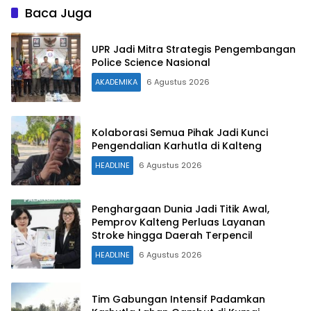
Baca Juga
UPR Jadi Mitra Strategis Pengembangan
Police Science Nasional
AKADEMIKA
6 Agustus 2026
Kolaborasi Semua Pihak Jadi Kunci
Pengendalian Karhutla di Kalteng
HEADLINE
6 Agustus 2026
Penghargaan Dunia Jadi Titik Awal,
Pemprov Kalteng Perluas Layanan
Stroke hingga Daerah Terpencil
HEADLINE
6 Agustus 2026
Tim Gabungan Intensif Padamkan