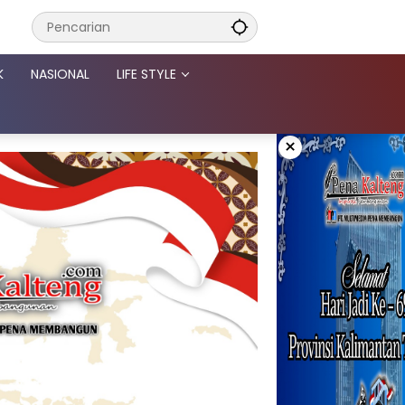
K
NASIONAL
LIFE STYLE
×