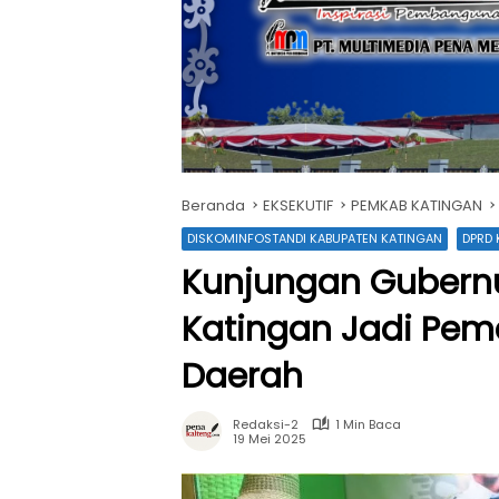
Beranda
EKSEKUTIF
PEMKAB KATINGAN
DISKOMINFOSTANDI KABUPATEN KATINGAN
DPRD 
Kunjungan Gubernu
Katingan Jadi Pem
Daerah
Redaksi-2
1 Min Baca
19 Mei 2025