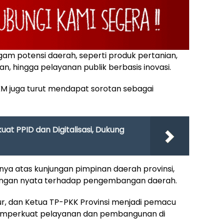
m potensi daerah, seperti produk pertanian,
tan, hingga pelayanan publik berbasis inovasi.
MKM juga turut mendapat sorotan sebagai
at PPID dan Digitalisasi, Dukung
ya atas kunjungan pimpinan daerah provinsi,
kungan nyata terhadap pengembangan daerah.
r, dan Ketua TP-PKK Provinsi menjadi pemacu
emperkuat pelayanan dan pembangunan di