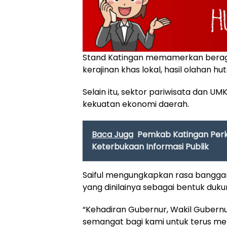
Stand Katingan memamerkan beraga
kerajinan khas lokal, hasil olahan hu
Selain itu, sektor pariwisata dan U
kekuatan ekonomi daerah.
Baca Juga
Pemkab Katingan Perku
Keterbukaan Informasi Publik
Saiful mengungkapkan rasa banggan
yang dinilainya sebagai bentuk du
“Kehadiran Gubernur, Wakil Gubernu
semangat bagi kami untuk terus m