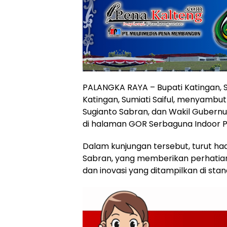
PALANGKA RAYA – Bupati Katingan, 
Katingan, Sumiati Saiful, menyambu
Sugianto Sabran, dan Wakil Gubernu
di halaman GOR Serbaguna Indoor P
Dalam kunjungan tersebut, turut had
Sabran, yang memberikan perhatian
dan inovasi yang ditampilkan di sta