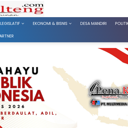
LEGISLATIF
EKONOMI & BISNIS
DESA MANDIRI
POLITI
PARTNER