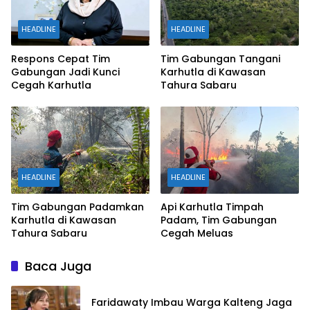
HEADLINE
HEADLINE
Respons Cepat Tim
Tim Gabungan Tangani
Gabungan Jadi Kunci
Karhutla di Kawasan
Cegah Karhutla
Tahura Sabaru
HEADLINE
HEADLINE
Tim Gabungan Padamkan
Api Karhutla Timpah
Karhutla di Kawasan
Padam, Tim Gabungan
Tahura Sabaru
Cegah Meluas
Baca Juga
Faridawaty Imbau Warga Kalteng Jaga