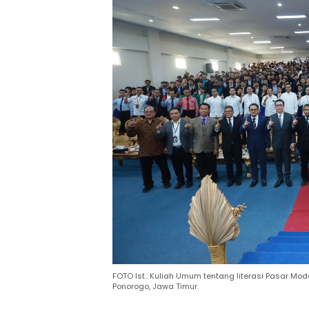
FOTO Ist.: Kuliah Umum tentang literasi Pasar M
Ponorogo, Jawa Timur.