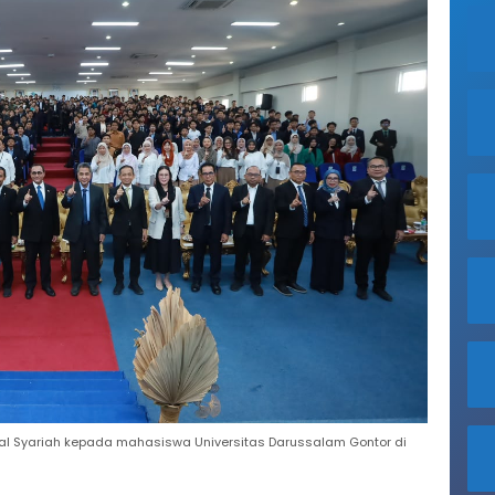
odal Syariah kepada mahasiswa Universitas Darussalam Gontor di