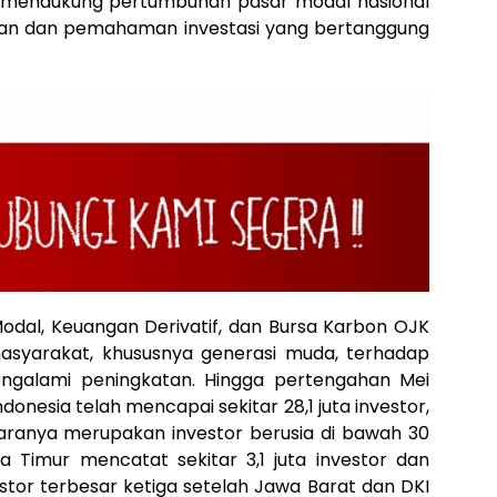
m mendukung pertumbuhan pasar modal nasional
ngan dan pemahaman investasi yang bertanggung
odal, Keuangan Derivatif, dan Bursa Karbon OJK
syarakat, khususnya generasi muda, terhadap
engalami peningkatan. Hingga pertengahan Mei
donesia telah mencapai sekitar 28,1 juta investor,
taranya merupakan investor berusia di bawah 30
wa Timur mencatat sekitar 3,1 juta investor dan
stor terbesar ketiga setelah Jawa Barat dan DKI