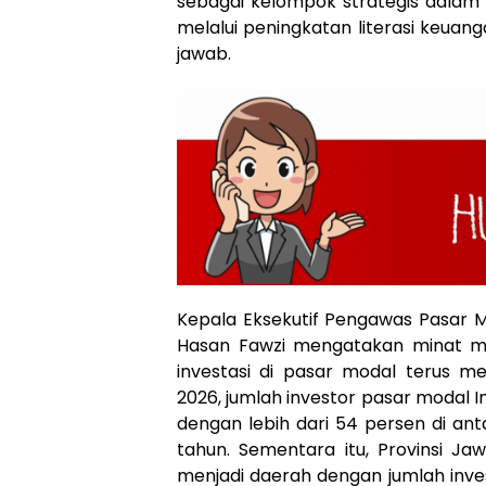
sebagai kelompok strategis dala
melalui peningkatan literasi keua
jawab.
Kepala Eksekutif Pengawas Pasar M
Hasan Fawzi mengatakan minat ma
investasi di pasar modal terus m
2026, jumlah investor pasar modal In
dengan lebih dari 54 persen di an
tahun. Sementara itu, Provinsi Ja
menjadi daerah dengan jumlah inve