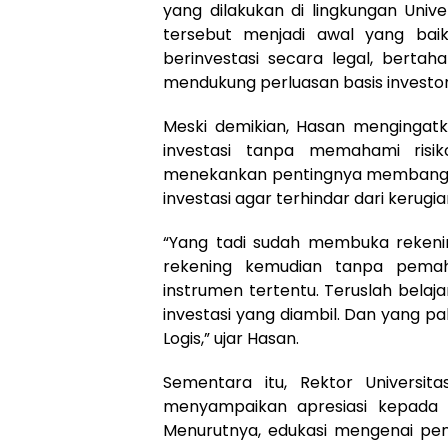
yang dilakukan di lingkungan Univ
tersebut menjadi awal yang bai
berinvestasi secara legal, bertah
mendukung perluasan basis investor
Meski demikian, Hasan mengingat
investasi tanpa memahami risi
menekankan pentingnya membangu
investasi agar terhindar dari kerugia
“Yang tadi sudah membuka rekenin
rekening kemudian tanpa pema
instrumen tertentu. Teruslah belaj
investasi yang diambil. Dan yang pal
Logis,” ujar Hasan.
Sementara itu, Rektor Universi
menyampaikan apresiasi kepada 
Menurutnya, edukasi mengenai pen