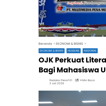
Beranda
EKONOMI & BISNIS
EKONOMI & BISNIS
HEADLINE
NASIONAL
OJK Perkuat Liter
Bagi Mahasiswa Un
Redaksi Pena^01
4 Min Baca
3 Juli 2026