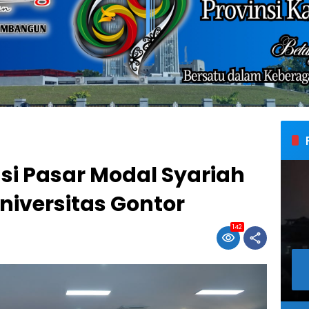
asi Pasar Modal Syariah
iversitas Gontor
142