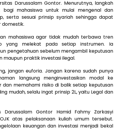
ersitas Darussalam Gontor. Menurutnya, langkah
k bagi mahasiswa untuk mulai mengenal dan
ap, serta sesuai prinsip syariah sehingga dapat
 domestik.
kan mahasiswa agar tidak mudah terbawa tren
ko yang melekat pada setiap instrumen. Ia
n pengetahuan sebelum mengambil keputusan
n maupun praktik investasi ilegal.
g, jangan euforia. Jangan karena sudah punya
haman langsung menginvestasikan modal ke
ar dan memahami risiko di balik setiap keputusan
ing mudah, selalu ingat prinsip 2L, yaitu Legal dan
tas Darussalam Gontor Hamid Fahmy Zarkasyi
OJK atas pelaksanaan kuliah umum tersebut.
gelolaan keuangan dan investasi menjadi bekal