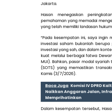
Jakarta.
Hasan menegaskan peningkatan
pemahaman yang memadai mengenai i
yang telah memiliki landasan hukum 
“Pada kesempatan ini, saya ingin 
investasi saham bukanlah berupa 
investasi yang sah, dan dalam konte
kuat melalui berbagai fatwa Dewan
MUI). Bahkan, pasar modal syariah 
(SOTS) yang memastikan transaksi 
Kamis (3/7/2026).
Baca Juga
Komisi IV DPRD Kal
Naikkan Anggaran Jalan, Infra
Memprihatinkan
Dalam kesempatan tersebut, Hasa