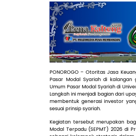
PONOROGO – Otoritas Jasa Keuanga
Pasar Modal Syariah di kalangan 
Umum Pasar Modal Syariah di Unive
Langkah ini menjadi bagian dari up
membentuk generasi investor yang 
sesuai prinsip syariah.
Kegiatan tersebut merupakan bagia
Modal Terpadu (SEPMT) 2026 di P