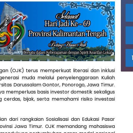
n (OJK) terus memperkuat literasi dan inklusi
generasi muda melalui penyelenggaraan Kuliah
rsitas Darussalam Gontor, Ponorogo, Jawa Timur.
aya memperluas basis investor domestik sekaligus
cerdas, bijak, serta memahami risiko investasi
n dari rangkaian Sosialisasi dan Edukasi Pasar
rovinsi Jawa Timur. OJK memandang mahasiswa