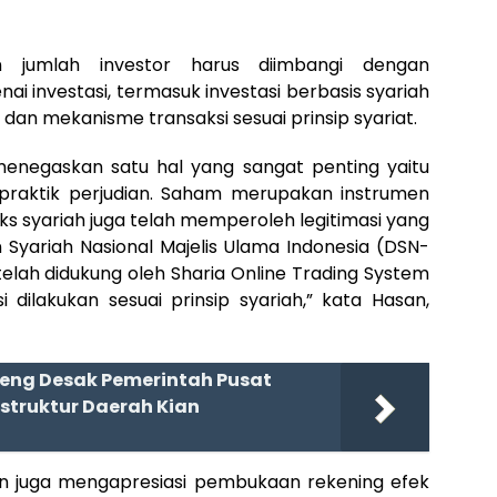
 jumlah investor harus diimbangi dengan
nvestasi, termasuk investasi berbasis syariah
dan mekanisme transaksi sesuai prinsip syariat.
menegaskan satu hal yang sangat penting yaitu
praktik perjudian. Saham merupakan instrumen
ks syariah juga telah memperoleh legitimasi yang
 Syariah Nasional Majelis Ulama Indonesia (DSN-
telah didukung oleh Sharia Online Trading System
dilakukan sesuai prinsip syariah,” kata Hasan,
teng Desak Pemerintah Pusat
struktur Daerah Kian
n juga mengapresiasi pembukaan rekening efek