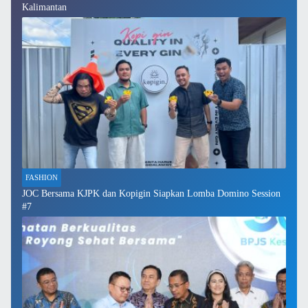
Kalimantan
FASHION
JOC Bersama KJPK dan Kopigin Siapkan Lomba Domino Session
#7