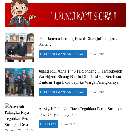
Dua Raperda Penting Resmi Disetujui Pemprov
Kalteng
DPRD KALIMANTAN TENGAH
2 Juni 2025
Jelang Idul Adha 1446 H, Sondang T Tampubolon
Wasekjend Bidang Bapilu DPP NasDem Serahkan
Bantuan Tiga Ekor Sapi ke Warga Palangkaraya
DPRD KALIMANTAN TENGAH
2 Juni 2025
Aisyiyah Palangka Raya Teguhkan Peran Strategis
Desa Qaryah Thayibah
HEADLINE
2 Juni 2025