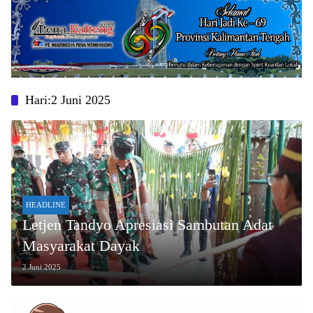
Hari:
2 Juni 2025
HEADLINE
Letjen Tandyo Apresiasi Sambutan Adat
Masyarakat Dayak
2 Juni 2025