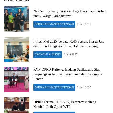
NasDem Kalteng Serahkan Tiga Ekor Sapi Kurban
untuk Warga Palangkaraya
DPRD KALIMANTAN TENGAH
2 Juni 2025
Inflasi Mei 2025 Tercatat 0,46 Persen, Harga Jasa
dan Emas Dongkrak Inflasi Tahunan Kalteng
EKONOMI & BISNIS
2 Juni 2025
PAW DPRD Kalteng: Endang Susilawatie Siap
Perjuangkan Aspirasi Perempuan dan Kelompok
Rentan
DPRD KALIMANTAN TENGAH
2 Juni 2025
DPRD Terima LHP BPK, Pemprov Kalteng
Kembali Raih Opini WTP