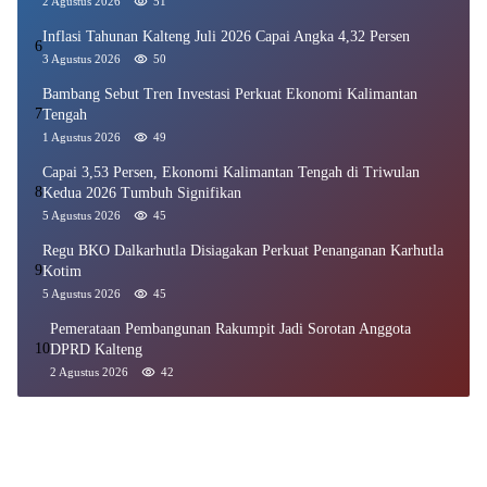
2 Agustus 2026
51
Inflasi Tahunan Kalteng Juli 2026 Capai Angka 4,32 Persen
6
3 Agustus 2026
50
Bambang Sebut Tren Investasi Perkuat Ekonomi Kalimantan
7
Tengah
1 Agustus 2026
49
Capai 3,53 Persen, Ekonomi Kalimantan Tengah di Triwulan
8
Kedua 2026 Tumbuh Signifikan
5 Agustus 2026
45
Regu BKO Dalkarhutla Disiagakan Perkuat Penanganan Karhutla
9
Kotim
5 Agustus 2026
45
Pemerataan Pembangunan Rakumpit Jadi Sorotan Anggota
10
DPRD Kalteng
2 Agustus 2026
42