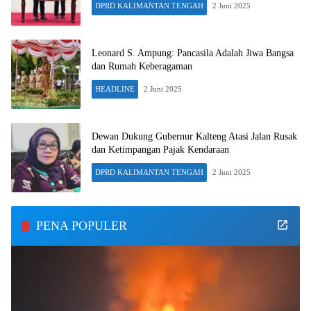
DPRD KALIMANTAN TENGAH
2 Juni 2025
Leonard S. Ampung: Pancasila Adalah Jiwa Bangsa
dan Rumah Keberagaman
HEADLINE
2 Juni 2025
Dewan Dukung Gubernur Kalteng Atasi Jalan Rusak
dan Ketimpangan Pajak Kendaraan
DPRD KALIMANTAN TENGAH
2 Juni 2025
PENA POPULER