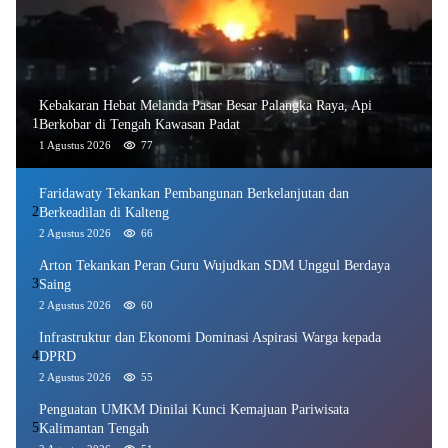
Kebakaran Hebat Melanda Pasar Besar Palangka Raya, Api
1
Berkobar di Tengah Kawasan Padat
1 Agustus 2026
77
Faridawaty Tekankan Pembangunan Berkelanjutan dan
2
Berkeadilan di Kalteng
2 Agustus 2026
66
Arton Tekankan Peran Guru Wujudkan SDM Unggul Berdaya
3
Saing
2 Agustus 2026
60
Infrastruktur dan Ekonomi Dominasi Aspirasi Warga kepada
4
DPRD
2 Agustus 2026
55
Penguatan UMKM Dinilai Kunci Kemajuan Pariwisata
5
Kalimantan Tengah