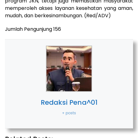
program JKN, tetapi juga memastikan masyarakat
memperoleh akses layanan kesehatan yang aman,
mudah, dan berkesinambungan. (Red/ADV)
Jumlah Pengunjung
156
Redaksi Pena^01
+ posts