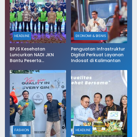
HEADLINE
EKONOMI & BISNIS
BPJS Kesehatan
Penguatan Infrastruktur
Luncurkan NADI JKN
Digital Perkuat Layanan
Bantu Peserta
Indosat di Kalimantan
Menabung Iuran
FASHION
HEADLINE