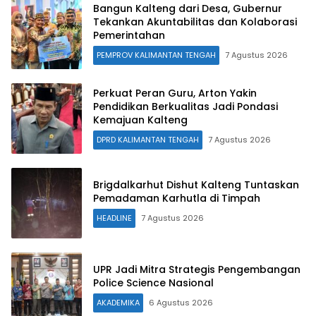
Bangun Kalteng dari Desa, Gubernur
Tekankan Akuntabilitas dan Kolaborasi
Pemerintahan
PEMPROV KALIMANTAN TENGAH
7 Agustus 2026
Perkuat Peran Guru, Arton Yakin
Pendidikan Berkualitas Jadi Pondasi
Kemajuan Kalteng
DPRD KALIMANTAN TENGAH
7 Agustus 2026
Brigdalkarhut Dishut Kalteng Tuntaskan
Pemadaman Karhutla di Timpah
HEADLINE
7 Agustus 2026
UPR Jadi Mitra Strategis Pengembangan
Police Science Nasional
AKADEMIKA
6 Agustus 2026