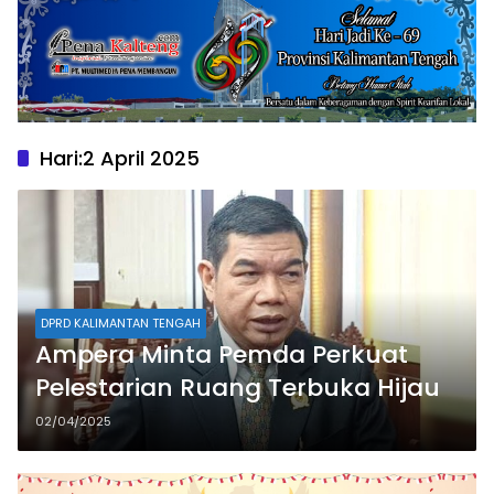
Hari:
2 April 2025
DPRD KALIMANTAN TENGAH
Ampera Minta Pemda Perkuat
Pelestarian Ruang Terbuka Hijau
02/04/2025