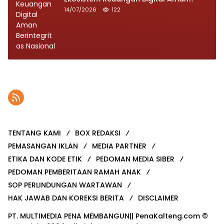
Berintegritas Nasional
14/07/2026
122
TENTANG KAMI
BOX REDAKSI
PEMASANGAN IKLAN
MEDIA PARTNER
ETIKA DAN KODE ETIK
PEDOMAN MEDIA SIBER
PEDOMAN PEMBERITAAN RAMAH ANAK
SOP PERLINDUNGAN WARTAWAN
HAK JAWAB DAN KOREKSI BERITA
DISCLAIMER
PT. MULTIMEDIA PENA MEMBANGUN|| PenaKalteng.com ©