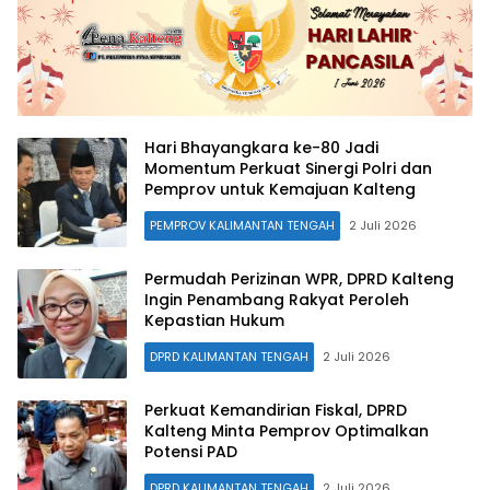
Hari Bhayangkara ke-80 Jadi
Momentum Perkuat Sinergi Polri dan
Pemprov untuk Kemajuan Kalteng
PEMPROV KALIMANTAN TENGAH
2 Juli 2026
Permudah Perizinan WPR, DPRD Kalteng
Ingin Penambang Rakyat Peroleh
Kepastian Hukum
DPRD KALIMANTAN TENGAH
2 Juli 2026
Perkuat Kemandirian Fiskal, DPRD
Kalteng Minta Pemprov Optimalkan
Potensi PAD
DPRD KALIMANTAN TENGAH
2 Juli 2026