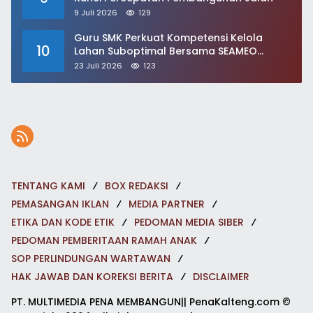
9 Juli 2026
129
Guru SMK Perkuat Kompetensi Kelola
10
Lahan Suboptimal Bersama SEAMEO
BIOTROP
23 Juli 2026
123
TENTANG KAMI
BOX REDAKSI
PEMASANGAN IKLAN
MEDIA PARTNER
ETIKA DAN KODE ETIK
PEDOMAN MEDIA SIBER
PEDOMAN PEMBERITAAN RAMAH ANAK
SOP PERLINDUNGAN WARTAWAN
HAK JAWAB DAN KOREKSI BERITA
DISCLAIMER
PT. MULTIMEDIA PENA MEMBANGUN|| PenaKalteng.com ©